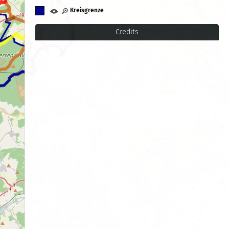
Kreisgrenze
Credits