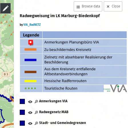
Browse data
Close
Radwegweisung im LK Marburg-Biedenkopf
by
VIA_RadNETZ
Anmerkungen VIA
Radwegenetz MAB
Stadt- und Gemeindegrenzen